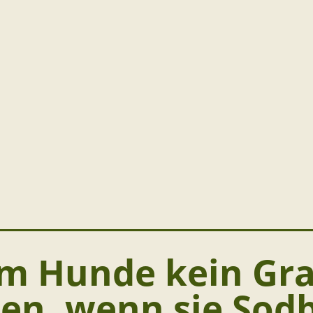
 Hunde kein Gra
ten, wenn sie So