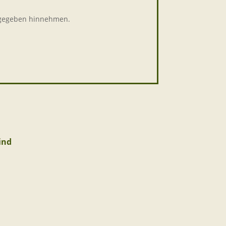
s gegeben hinnehmen.
ind