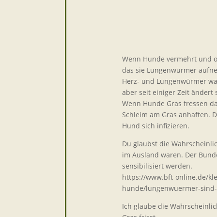
Wenn Hunde vermehrt und oft
das sie Lungenwürmer aufne
Herz- und Lungenwürmer war
aber seit einiger Zeit ändert 
Wenn Hunde Gras fressen da
Schleim am Gras anhaften. D
Hund sich infizieren.
Du glaubst die Wahrscheinlic
im Ausland waren. Der Bunde
sensibilisiert werden.
https://www.bft-online.de/k
hunde/lungenwuermer-sind-w
Ich glaube die Wahrscheinli