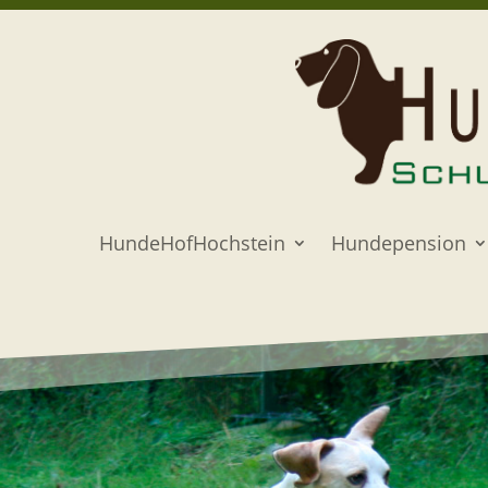
HundeHofHochstein
Hundepension