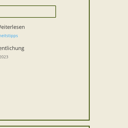
eiterlesen
eitstipps
entlichung
 2023