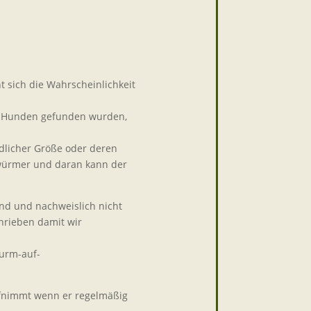
 sich die Wahrscheinlichkeit
en Hunden gefunden wurden,
dlicher Größe oder deren
nwürmer und daran kann der
sind und nachweislich nicht
hrieben damit wir
wurm-auf-
ufnimmt wenn er regelmäßig