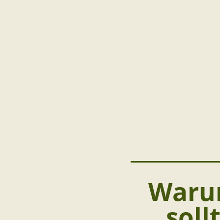
Warum
soll