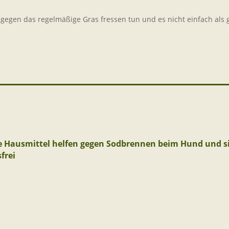
s gegen das regelmäßige Gras fressen tun und es nicht einfach al
se Hausmittel helfen gegen Sodbrennen beim Hund und s
frei